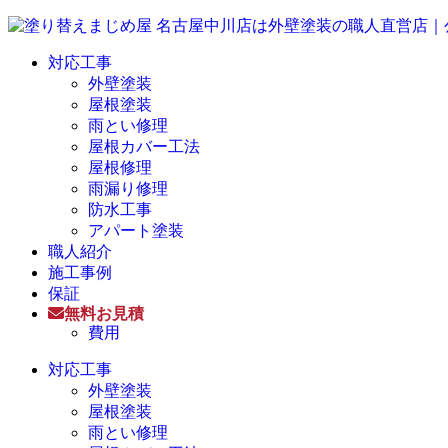
対応工事
外壁塗装
屋根塗装
雨とい修理
屋根カバー工法
屋根修理
雨漏り修理
防水工事
アパート塗装
職人紹介
施工事例
保証
無料お見積
費用
対応工事
外壁塗装
屋根塗装
雨とい修理