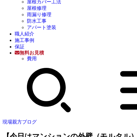
屋根カバー工法
屋根修理
雨漏り修理
防水工事
アパート塗装
職人紹介
施工事例
保証
無料お見積
費用
現場親方ブログ
【今日はマンションの外壁（モルタル