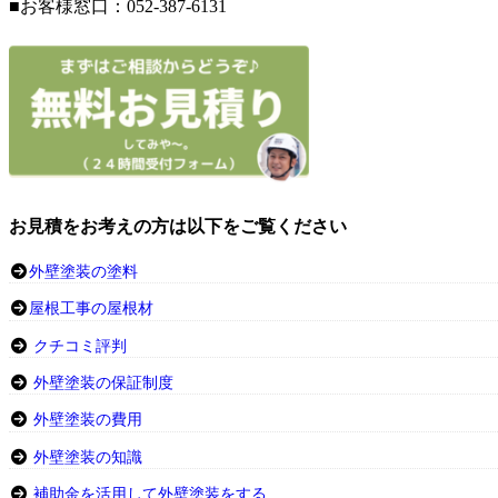
■お客様窓口：052-387-6131
お見積をお考えの方は以下をご覧ください
外壁塗装の塗料
屋根工事の屋根材
クチコミ評判
外壁塗装の保証制度
外壁塗装の費用
外壁塗装の知識
補助金を活用して外壁塗装をする