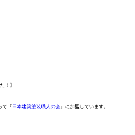
た！】
って『
日本建築塗装職人の会
』に加盟しています。