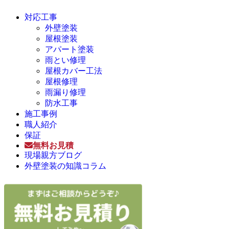
対応工事
外壁塗装
屋根塗装
アパート塗装
雨とい修理
屋根カバー工法
屋根修理
雨漏り修理
防水工事
施工事例
職人紹介
保証
無料お見積
現場親方ブログ
外壁塗装の知識コラム