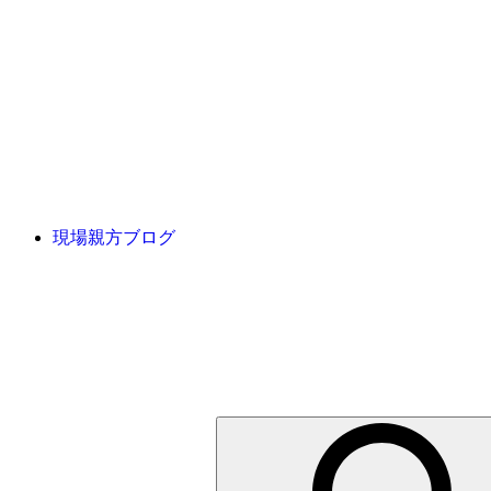
現場親方ブログ
検
索: