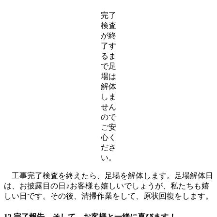
完了
検査
が終
了す
るま
で足
場は
解体
しま
せん
ので
ご安
心く
ださ
い。
工事完了検査を終えたら、足場を解体します。足場解体日
は、お披露目の日♪お客様も嬉しいでしょうが、私たちも嬉
しい日です。その後、清掃作業をして、原状回復をします。
12.完了報告。そして、お客様と一緒に喜びます！