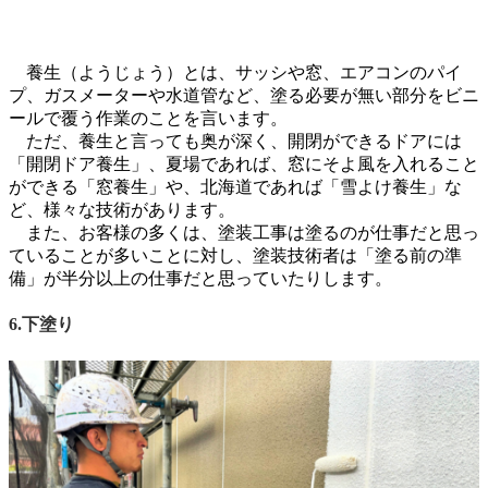
養生（ようじょう）とは、サッシや窓、エアコンのパイ
プ、ガスメーターや水道管など、塗る必要が無い部分をビニ
ールで覆う作業のことを言います。
ただ、養生と言っても奥が深く、開閉ができるドアには
「開閉ドア養生」、夏場であれば、窓にそよ風を入れること
ができる「窓養生」や、北海道であれば「雪よけ養生」な
ど、様々な技術があります。
また、お客様の多くは、塗装工事は塗るのが仕事だと思っ
ていることが多いことに対し、塗装技術者は「塗る前の準
備」が半分以上の仕事だと思っていたりします。
6.下塗り