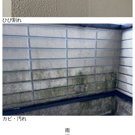
ひび割れ
カビ・汚れ
雨