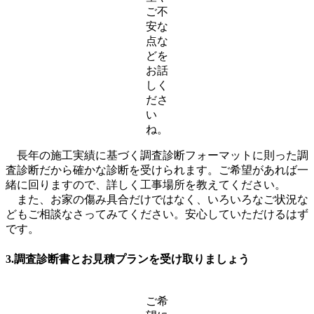
ご不
安な
点な
どを
お話
しく
ださ
い
ね。
長年の施工実績に基づく調査診断フォーマットに則った調
査診断だから確かな診断を受けられます。ご希望があれば一
緒に回りますので、詳しく工事場所を教えてください。
また、お家の傷み具合だけではなく、いろいろなご状況な
どもご相談なさってみてください。安心していただけるはず
です。
3.調査診断書とお見積プランを受け取りましょう
ご希