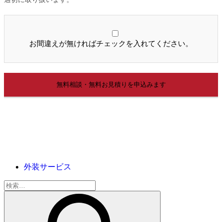
お間違えが無ければチェックを入れてください。
外装サービス
検
索: