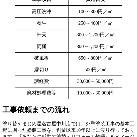
高圧洗浄
100～300円／㎡
養生
250～400円／㎡
軒天
800～1,200円／㎡
雨樋
800～1,200円／㎡
破風板
650～800円／㎡
縁切り
500円／㎡
諸経費
30,000～50,000円
廃材処理費等
10,000～30,000円
工事依頼までの流れ
塗り替えまじめ屋名古屋中川店では、外壁塗装工事の基本工
程に則った塗装工事を、創業以来10年以上に渡り行っており
ます。『あなたの感動の塗替えリフォーム物語』をイメージ