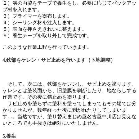
２）溝の両脇をテープで養生をし、必要に応じてバックアッ
プ材を入れます。
３）プライマーを塗布します。
４）シーリング材を注入します。
５）表面を押さえきれいに整えます。
６）養生テープを取り外して完成です。
このような作業工程を行っていきます。
4.鉄部をケレン・サビ止めを行います（下地調整）
そして、次には、鉄部をケレンし、サビ止めを塗ります。
ケレンとは塗装面から、旧塗膜を剥がしたり、地ならしする
作業です。その後に錆止めを塗ります。
サビ止めを塗らずに塗料を塗ってしまってもその場では分
かりませんが、数年経った後に剥がれたりしてしまいま
す…。当然ですが、塗り替えまじめ屋名古屋中川店は見えな
いところでも手抜きは絶対にいたしません。
5.養生