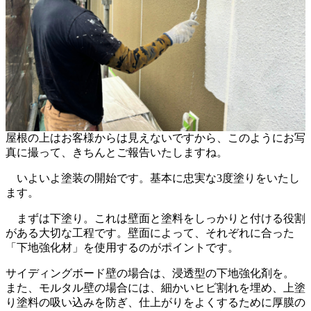
屋根の上はお客様からは見えないですから、このようにお写
真に撮って、きちんとご報告いたしますね。
いよいよ塗装の開始です。基本に忠実な3度塗りをいたし
ます。
まずは下塗り。これは壁面と塗料をしっかりと付ける役割
がある大切な工程です。壁面によって、それぞれに合った
「下地強化材」を使用するのがポイントです。
サイディングボード壁の場合は、浸透型の下地強化剤を。
また、モルタル壁の場合には、細かいヒビ割れを埋め、上塗
り塗料の吸い込みを防ぎ、仕上がりをよくするために厚膜の