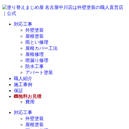
対応工事
外壁塗装
屋根塗装
雨とい修理
屋根カバー工法
屋根修理
雨漏り修理
防水工事
アパート塗装
職人紹介
施工事例
保証
無料お見積
費用
対応工事
外壁塗装
屋根塗装