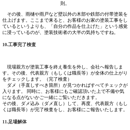
則。
その後、雨樋や雨戸など壁以外の木部や鉄部の付帯塗装を
仕上げます。ここまで来ると、お客様のお家の塗装工事をし
ているというよりも、「自分の作品を仕上げた」という感覚
に浸っているのが、塗装技術者の大半の気持ちですね。
10.工事完了検査
現場親方が塗装工事を終え養生を外し、会社へ報告しま
す。その後、代表親方（もしくは職長等）が全体の仕上がり
をチェックします。（完了検査）
ダメ（手直しすべき箇所）が見つかればすべてチェックが
入ります。 同時に、お客様にもご確認頂いた上で不備や気
になる点がないかご一緒にご覧いただきます。
その後、ダメ込み（ダメ直し）して、再度、代表親方（もし
くは職長等）が完了検査をし、お客様にご報告いたします。
11.足場解体