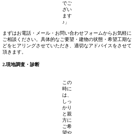
でご
ざい
ます
♪」
まずはお電話・メール・お問い合わせフォームからお気軽に
ご相談ください。具体的なご要望・建物の状態・希望工期な
どをヒアリングさせていただき、適切なアドバイスをさせて
頂きます。
2.現地調査・診断
この
時に
は、
しっ
かり
と親
方に
ご希
望や