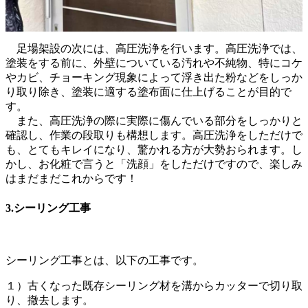
足場架設の次には、高圧洗浄を行います。高圧洗浄では、
塗装をする前に、外壁についている汚れや不純物、特にコケ
やカビ、チョーキング現象によって浮き出た粉などをしっか
り取り除き、塗装に適する塗布面に仕上げることが目的で
す。
また、高圧洗浄の際に実際に傷んでいる部分をしっかりと
確認し、作業の段取りも構想します。高圧洗浄をしただけで
も、とてもキレイになり、驚かれる方が大勢おられます。し
かし、お化粧で言うと「洗顔」をしただけですので、楽しみ
はまだまだこれからです！
3.シーリング工事
シーリング工事とは、以下の工事です。
１）古くなった既存シーリング材を溝からカッターで切り取
り、撤去します。