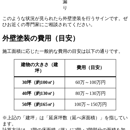
漏
り
このような状況が見られたら外壁塗装を行うサインです。ぜ
ひお近くの専門家にご相談されてください。
外壁塗装の費用（目安）
施工面積に応じた一般的な費用の目安は以下の通りです。
建物の大きさ（建
費用（目安）
坪）
30坪（約100㎡）
60万～100万円
40坪（約130㎡）
80万～130万円
50坪（約165㎡）
100万～150万円
※上記の「建坪」は「延床坪数（延べ床面積）」を指してい
ます。
計算方法は、1階の床面積（坪）に2階・3階部分の面積を加