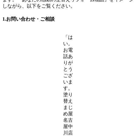
しながら、以下をご覧ください。
1.お問い合わせ・ご相談
「は
い。
お電
話あ
りが
とう
ござ
いま
す。
塗り
替え
まじ
め屋
名古
屋中
川店