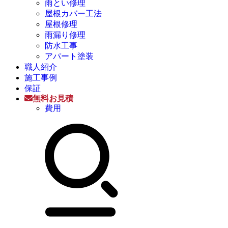
雨とい修理
屋根カバー工法
屋根修理
雨漏り修理
防水工事
アパート塗装
職人紹介
施工事例
保証
無料お見積
費用