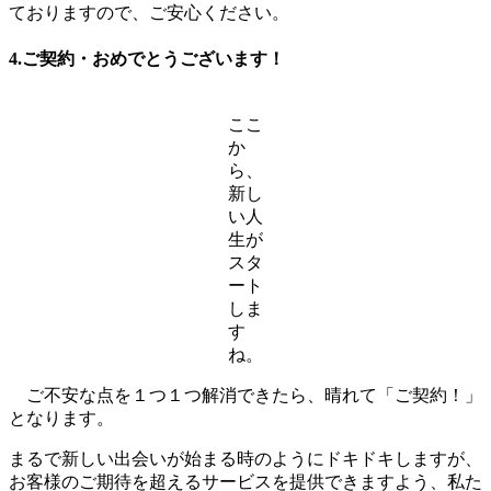
ておりますので、ご安心ください。
4.ご契約・おめでとうございます！
ここ
か
ら、
新し
い人
生が
スタ
ート
しま
す
ね。
ご不安な点を１つ１つ解消できたら、晴れて「ご契約！」
となります。
まるで新しい出会いが始まる時のようにドキドキしますが、
お客様のご期待を超えるサービスを提供できますよう、私た