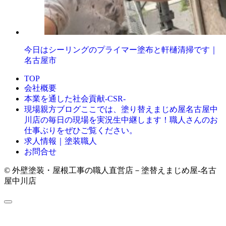
今日はシーリングのプライマー塗布と軒樋清掃です｜
名古屋市
TOP
会社概要
本業を通した社会貢献-CSR-
ここでは、塗り替えまじめ屋名古屋中
現場親方ブログ
川店の毎日の現場を実況生中継します！職人さんのお
仕事ぶりをぜひご覧ください。
求人情報｜塗装職人
お問合せ
© 外壁塗装・屋根工事の職人直営店－塗替えまじめ屋-名古
屋中川店