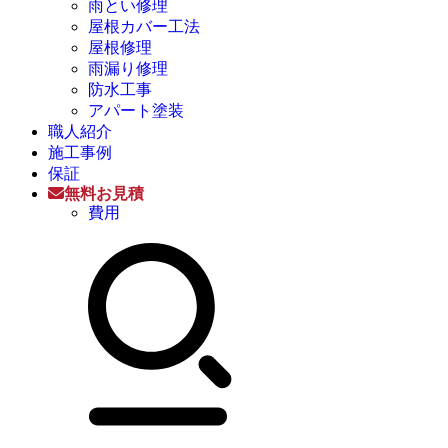
雨とい修理
屋根カバー工法
屋根修理
雨漏り修理
防水工事
アパート塗装
職人紹介
施工事例
保証
無料お見積
費用