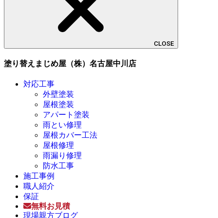
CLOSE
塗り替えまじめ屋（株）名古屋中川店
対応工事
外壁塗装
屋根塗装
アパート塗装
雨とい修理
屋根カバー工法
屋根修理
雨漏り修理
防水工事
施工事例
職人紹介
保証
無料お見積
現場親方ブログ