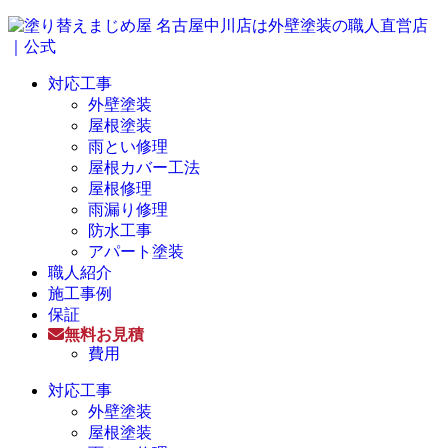
対応工事
外壁塗装
屋根塗装
雨とい修理
屋根カバー工法
屋根修理
雨漏り修理
防水工事
アパート塗装
職人紹介
施工事例
保証
無料お見積
費用
対応工事
外壁塗装
屋根塗装