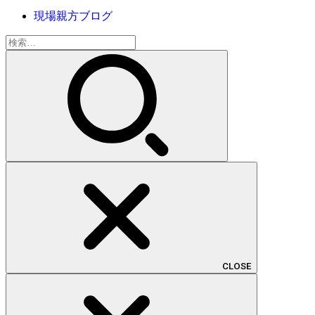
現場親方ブログ
検
索:
CLOSE