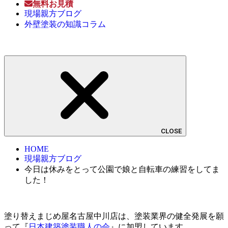
無料お見積
現場親方ブログ
外壁塗装の知識コラム
CLOSE
HOME
現場親方ブログ
今日は休みをとって公園で娘と自転車の練習をしてま
した！
塗り替えまじめ屋名古屋中川店は、塗装業界の健全発展を願
って『
日本建築塗装職人の会
』に加盟しています。