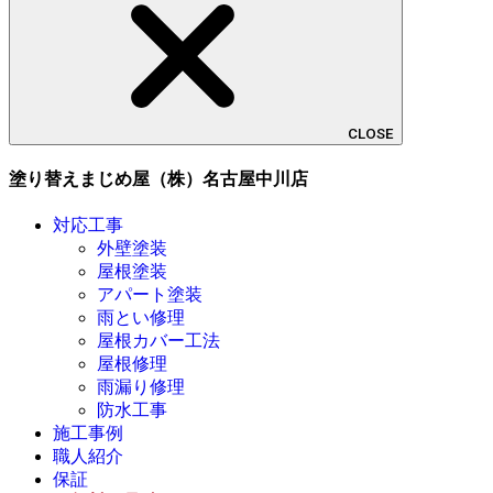
CLOSE
塗り替えまじめ屋（株）名古屋中川店
対応工事
外壁塗装
屋根塗装
アパート塗装
雨とい修理
屋根カバー工法
屋根修理
雨漏り修理
防水工事
施工事例
職人紹介
保証