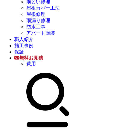
雨とい修理
屋根カバー工法
屋根修理
雨漏り修理
防水工事
アパート塗装
職人紹介
施工事例
保証
無料お見積
費用