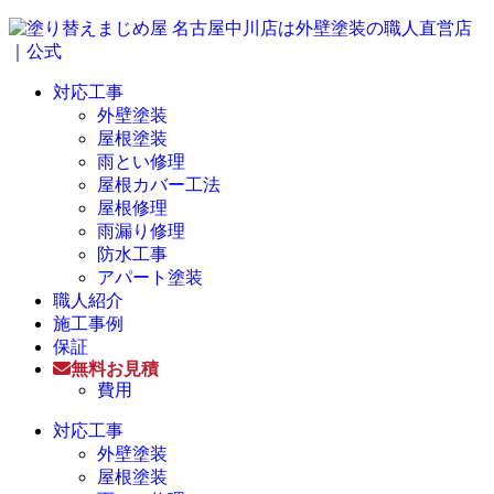
対応工事
外壁塗装
屋根塗装
雨とい修理
屋根カバー工法
屋根修理
雨漏り修理
防水工事
アパート塗装
職人紹介
施工事例
保証
無料お見積
費用
対応工事
外壁塗装
屋根塗装