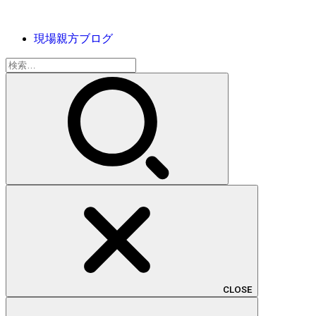
現場親方ブログ
検
索:
CLOSE