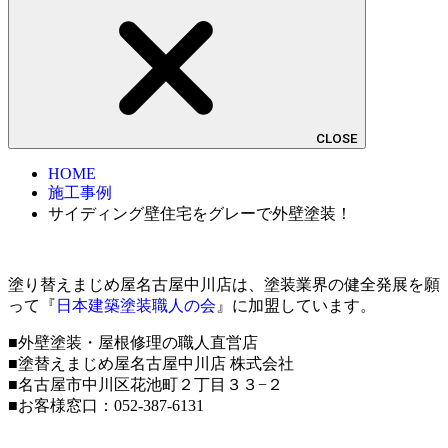
CLOSE
HOME
施工事例
サイディング壁住宅をグレーで外壁塗装！
塗り替えまじめ屋名古屋中川店は、塗装業界の健全発展を願
って『
日本建築塗装職人の会
』に加盟しています。
■外壁塗装・屋根修理の職人直営店
■塗替えまじめ屋名古屋中川店 株式会社
■名古屋市中川区花池町２丁目３３−２
■お客様窓口：052-387-6131