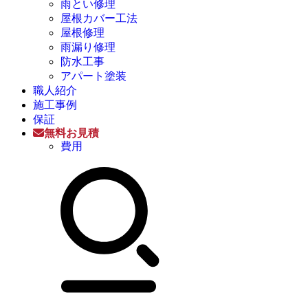
雨とい修理
屋根カバー工法
屋根修理
雨漏り修理
防水工事
アパート塗装
職人紹介
施工事例
保証
無料お見積
費用