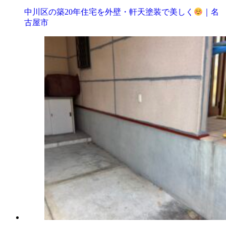
中川区の築20年住宅を外壁・軒天塗装で美しく
｜名
古屋市