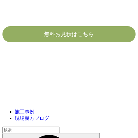
無料お見積はこちら
施工事例
現場親方ブログ
検
索: