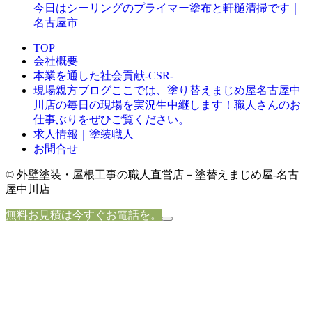
今日はシーリングのプライマー塗布と軒樋清掃です｜
名古屋市
TOP
会社概要
本業を通した社会貢献-CSR-
ここでは、塗り替えまじめ屋名古屋中
現場親方ブログ
川店の毎日の現場を実況生中継します！職人さんのお
仕事ぶりをぜひご覧ください。
求人情報｜塗装職人
お問合せ
© 外壁塗装・屋根工事の職人直営店－塗替えまじめ屋-名古
屋中川店
無料お見積は今すぐお電話を。