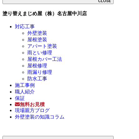
CLOSE
塗り替えまじめ屋（株）名古屋中川店
対応工事
外壁塗装
屋根塗装
アパート塗装
雨とい修理
屋根カバー工法
屋根修理
雨漏り修理
防水工事
施工事例
職人紹介
保証
無料お見積
現場親方ブログ
外壁塗装の知識コラム