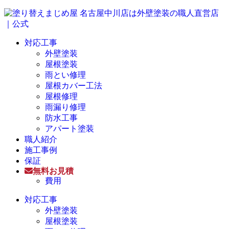
対応工事
外壁塗装
屋根塗装
雨とい修理
屋根カバー工法
屋根修理
雨漏り修理
防水工事
アパート塗装
職人紹介
施工事例
保証
無料お見積
費用
対応工事
外壁塗装
屋根塗装