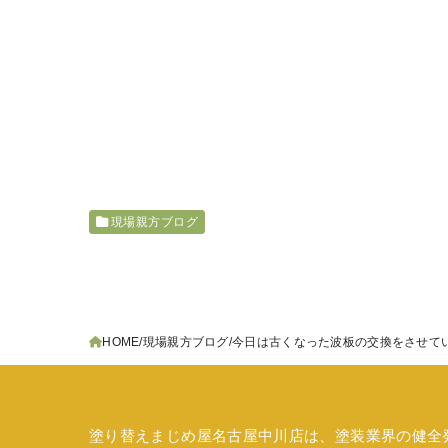
現場親方ブログ
HOME
現場親方ブログ
今日は古くなった波板の交換をさせて
塗り替えまじめ屋名古屋中川店は、塗装業界の健全