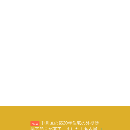
中川区の築20年住宅の外壁塗
装下塗りが完了しました｜名古屋