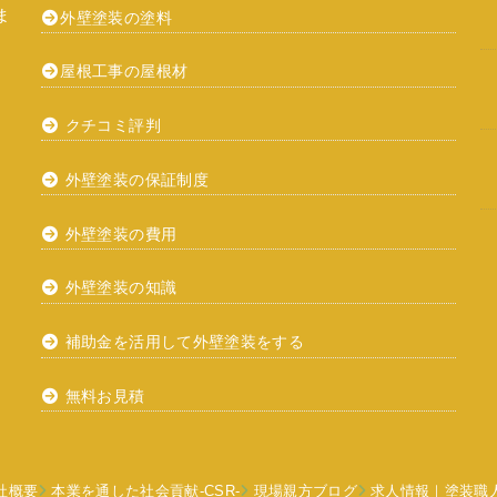
ま
外壁塗装の塗料
屋根工事の屋根材
クチコミ評判
外壁塗装の保証制度
外壁塗装の費用
外壁塗装の知識
補助金を活用して外壁塗装をする
無料お見積
社概要
本業を通した社会貢献-CSR-
現場親方ブログ
求人情報｜塗装職