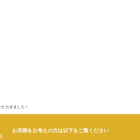
いただきました！
お見積をお考えの方は以下をご覧ください
発