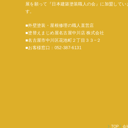
展を願って『
日本建築塗装職人の会
』に加盟してい
す。
■外壁塗装・屋根修理の職人直営店
■塗替えまじめ屋名古屋中川店 株式会社
■名古屋市中川区花池町２丁目３３−２
■お客様窓口：052-387-6131
TOP
会